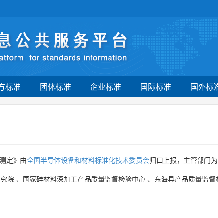
方标准
团体标准
企业标准
国际标准
国外标
定
的测定》由
全国半导体设备和材料标准化技术委员会
归口上报，主管部门为
研究院
、
国家硅材料深加工产品质量监督检验中心
、
东海县产品质量监督