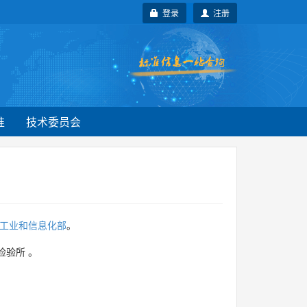
登录
注册
准
技术委员会
工业和信息化部
。
检验所
。