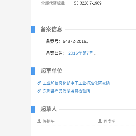
全部代替标准
SJ 3228.7-1989
备案信息
备案号：54872-2016。
备案公告：
2016年第7号
。
起草单位
工业和信息化部电子工业标准化研究院
东海县产品质量监督检验所
起草人
许振午
程尚栩