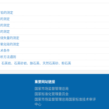
分 铅的测定
 铁的测定
 铜的测定
 铝的测定
分 灼烧失量的测定
分 二氧化硅的测定
 技术条件
 分析方法通则
 第7部分：石英岩、石英砂岩、脉石英、天然石英砂、粉石英
重要网站链接
国家市场监督管理总局
国家标准化管理委员会
国家市场监督管理总局国家标准技术审评
中心