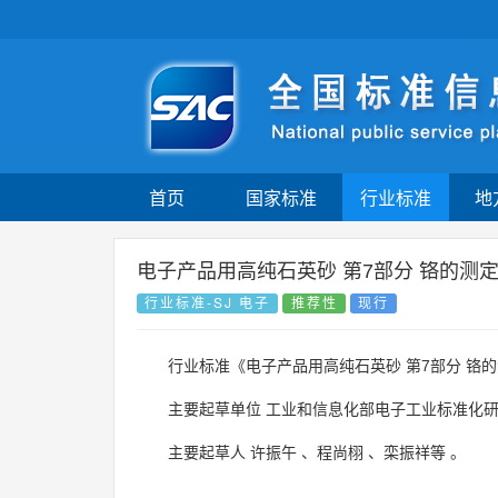
首页
国家标准
行业标准
地
电子产品用高纯石英砂 第7部分 铬的测
行业标准-SJ 电子
推荐性
现行
行业标准《电子产品用高纯石英砂 第7部分 铬
主要起草单位
工业和信息化部电子工业标准化
主要起草人
许振午
、
程尚栩
、
栾振祥等
。