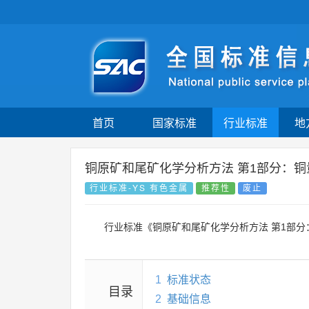
首页
国家标准
行业标准
地
铜原矿和尾矿化学分析方法 第1部分：铜
行业标准-YS 有色金属
推荐性
废止
行业标准《铜原矿和尾矿化学分析方法 第1部分
1
标准状态
目录
2
基础信息