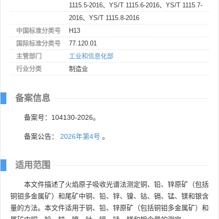
1115.5-2016、YS/T 1115.6-2016、YS/T 1115.7-
2016、YS/T 1115.8-2016
中国标准分类号
H13
国际标准分类号
77.120.01
主管部门
工业和信息化部
行业分类
制造业
备案信息
备案号：104130-2026。
备案公告：
2026年第4号
。
适用范围
本文件描述了火焰原子吸收光谱法测定铜、铅、锌原矿（包括
铜钼多金属矿）和尾矿中铜、铅、锌、镍、钴、镉、锰、镁和银含
量的方法。本文件适用于铜、铅、锌原矿（包括铜钼多金属矿）和