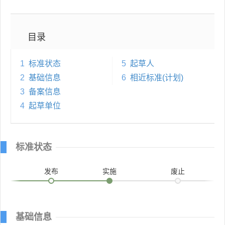
目录
1
标准状态
5
起草人
2
基础信息
6
相近标准(计划)
3
备案信息
4
起草单位
标准状态
发布
实施
废止
基础信息