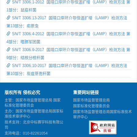
SN/T 3306.1-2012 国境口岸环介导恒温扩增（LAMP）检测方法 第
1部分：鼠疫杆菌
SN/T 3306.13-2017 国境口岸环介导恒温扩增（LAMP）检测方法
第13部分：疟原虫
SN/T 3306.4-2012 国境口岸环介导恒温扩增（LAMP）检测方法 第
4部分：嗜肺军团菌
SN/T 3306.9-2017 国境口岸环介导恒温扩增（LAMP）检测方法 第
9部分：结核分枝杆菌
SN/T 3306.10-2017 国境口岸环介导恒温扩增（LAMP）检测方法
第10部分：炭疽芽孢杆菌
版权所有 侵权必究
重要网站链接
主管：国家市场监督管理总局 国家
国家市场监督管理总局
标准化管理委员会
国家标准化管理委员会
主办：国家市场监督管理总局国家标
国家市场监督管理总局国家标准技术
准技术审评中心
审评中心
技术支持：北京中标赛宇科技有限公
司
支持电话：010-82261054