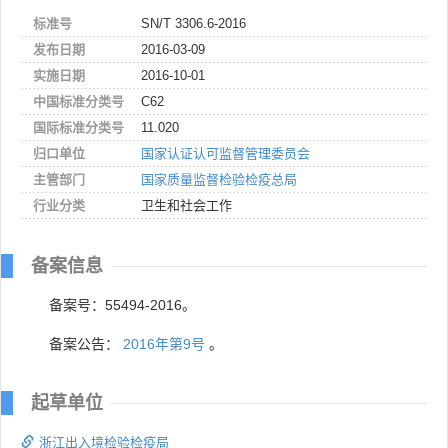
标准号
SN/T 3306.6-2016
发布日期
2016-03-09
实施日期
2016-10-01
中国标准分类号
C62
国际标准分类号
11.020
归口单位
国家认证认可监督管理委员会
主管部门
国家质量监督检验检疫总局
行业分类
卫生和社会工作
备案信息
备案号：55494-2016。
备案公告：
2016年第9号
。
起草单位
浙江出入境检验检疫局