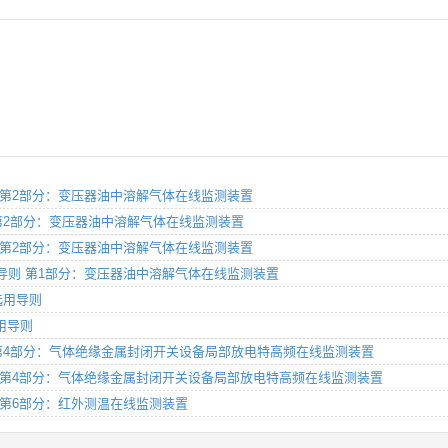
术规范 第2部分：变压器油中溶解气体在线监测装置
验规范 第2部分：变压器油中溶解气体在线监测装置
验规范 第2部分：变压器油中溶解气体在线监测装置
场测试导则 第1部分：变压器油中溶解气体在线监测装置
选用导则
选用导则
技术规范 第4部分：气体绝缘金属封闭开关设备局部放电特高频在线监测装置
技术规范 第4部分：气体绝缘金属封闭开关设备局部放电特高频在线监测装置
规范 第6部分：红外测温在线监测装置