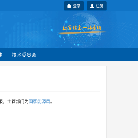
登录
注册
准
技术委员会
报，主管部门为
国家能源局
。