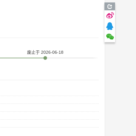
废止
于 2026-06-18