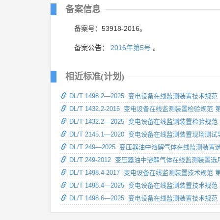
备案信息
备案号：53918-2016。
备案公告：
2016年第5号
。
相近标准(计划)
DL/T 1498.2—2025 变电设备在线监测装置技
DL/T 1432.2-2016 变电设备在线监测装置检
DL/T 1432.2—2025 变电设备在线监测装置检
DL/T 2145.1—2020 变电设备在线监测装置现
DL/T 249—2025 变压器油中溶解气体在线监测装置
DL/T 249-2012 变压器油中溶解气体在线监测装置
DL/T 1498.4-2017 变电设备在线监测装置
DL/T 1498.4—2025 变电设备在线监测装置
DL/T 1498.6—2025 变电设备在线监测装置技术