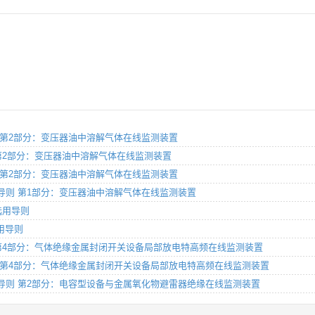
验规范 第2部分：变压器油中溶解气体在线监测装置
术规范 第2部分：变压器油中溶解气体在线监测装置
术规范 第2部分：变压器油中溶解气体在线监测装置
场测试导则 第1部分：变压器油中溶解气体在线监测装置
选用导则
选用导则
检验规范 第4部分：气体绝缘金属封闭开关设备局部放电特高频在线监测装置
检验规范 第4部分：气体绝缘金属封闭开关设备局部放电特高频在线监测装置
现场测试导则 第2部分：电容型设备与金属氧化物避雷器绝缘在线监测装置