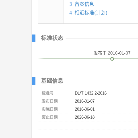
3
备案信息
4
相近标准(计划)
标准状态
发布
于 2016-01-07
基础信息
标准号
DL/T 1432.2-2016
发布日期
2016-01-07
实施日期
2016-06-01
废止日期
2026-06-18