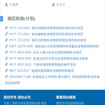
吕海燕
王正方
相近标准(计划)
HY/T 170-2014 海洋动物标准物质研制及保存技术规范
HY/T 171-2014 海洋植物标准物质研制及保存技术规范
HY/T 172-2014 海洋沉积物标准物质研制及保存技术规范
GB/T 22279-2008 煤炭成分分析和物理特性测量标准物质研制导则
NY/T 4603-2025 农业土壤分析参比物质研制技术规范
NY/T 4628-2025 乳成分红外分析仪标准物质校准技术规程
HG/T 4297-2012 气体标准物质研制报告编写导则
RB/T 163-2017 植物检疫核酸标准物质研制规范
20253365-T-469 标准样品工作导则 第10部分: 有机纯物质有证标准
样品的研制
版权所有 侵权必究
重要网站链接
主管：国家市场监督管理总局 国家
国家市场监督管理总局