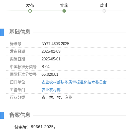
发布
实施
废止
基础信息
标准号
NY/T 4603-2025
发布日期
2025-01-09
实施日期
2025-05-01
中国标准分类号
B 04
国际标准分类号
65.020.01
归口单位
农业农村部耕地质量标准化技术委员会
主管部门
农业农村部
行业分类
农、林、牧、渔业
备案信息
备案号：99661-2025。