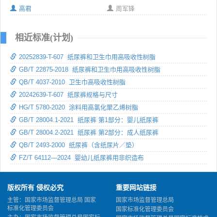
高君
周军锋
相近标准(计划)
20252839-T-607 纸尿裤和卫生巾用高吸收性树脂
GB/T 22875-2018 纸尿裤和卫生巾用高吸收性树脂
QB/T 4037-2010 卫生巾高吸收性树脂
20242639-T-607 纸尿裤规格与尺寸
HG/T 5780-2020 涂料用高氯化聚乙烯树脂
GB/T 28004.1-2021 纸尿裤 第1部分：婴儿纸尿裤
GB/T 28004.2-2021 纸尿裤 第2部分：成人纸尿裤
QB/T 2493-2000 纸尿裤（含纸尿片／垫）
FZ/T 64112—2024 婴幼儿纸尿裤用非织造布
版权所有 侵权必究
重要网站链接
主管：国家市场监督管理总局 国家
国家市场监督管理总局
标准化管理委员会
国家标准化管理委员会