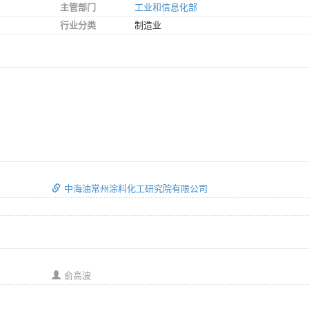
主管部门
工业和信息化部
行业分类
制造业
中海油常州涂料化工研究院有限公司
俞高波