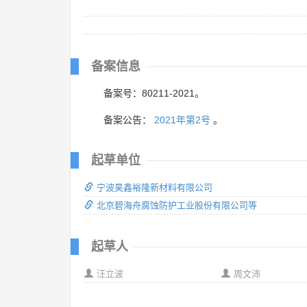
备案信息
备案号：80211-2021。
备案公告：
2021年第2号
。
起草单位
宁波昊鑫裕隆新材料有限公司
北京碧海舟腐蚀防护工业股份有限公司等
起草人
汪立波
周文沛