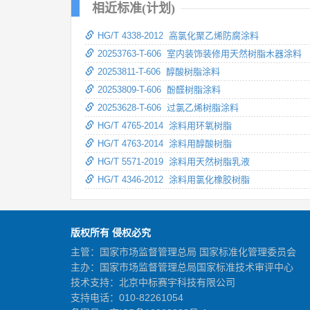
相近标准(计划)
HG/T 4338-2012 高氯化聚乙烯防腐涂料
20253763-T-606 室内装饰装修用天然树脂木器涂料
20253811-T-606 醇酸树脂涂料
20253809-T-606 酚醛树脂涂料
20253628-T-606 过氯乙烯树脂涂料
HG/T 4765-2014 涂料用环氧树脂
HG/T 4763-2014 涂料用醇酸树脂
HG/T 5571-2019 涂料用天然树脂乳液
HG/T 4346-2012 涂料用氯化橡胶树脂
版权所有 侵权必究
主管：国家市场监督管理总局 国家标准化管理委员会
主办：国家市场监督管理总局国家标准技术审评中心
技术支持：北京中标赛宇科技有限公司
支持电话：010-82261054