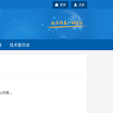
登录
注册
准
技术委员会
公司等
。