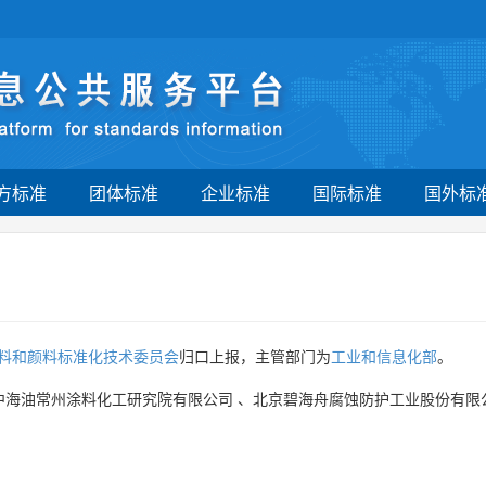
方标准
团体标准
企业标准
国际标准
国外标
料和颜料标准化技术委员会
归口上报，主管部门为
工业和信息化部
。
中海油常州涂料化工研究院有限公司
、
北京碧海舟腐蚀防护工业股份有限