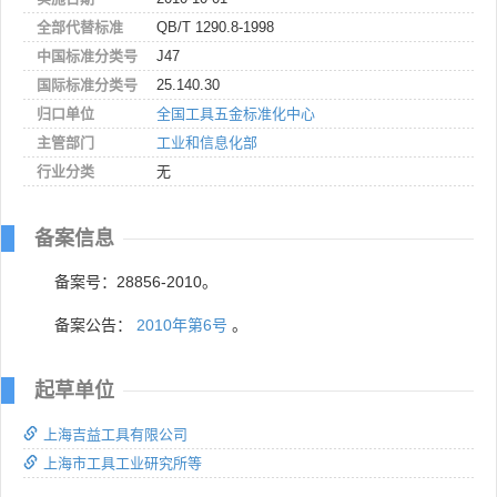
全部代替标准
QB/T 1290.8-1998
中国标准分类号
J47
国际标准分类号
25.140.30
归口单位
全国工具五金标准化中心
主管部门
工业和信息化部
行业分类
无
备案信息
备案号：28856-2010。
备案公告：
2010年第6号
。
起草单位
上海吉益工具有限公司
上海市工具工业研究所等