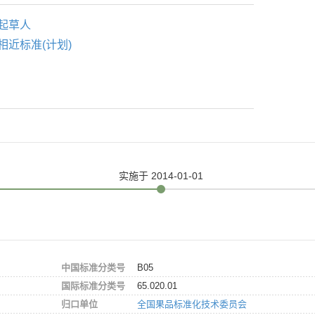
起草人
相近标准(计划)
实施
于 2014-01-01
中国标准分类号
B05
国际标准分类号
65.020.01
归口单位
全国果品标准化技术委员会