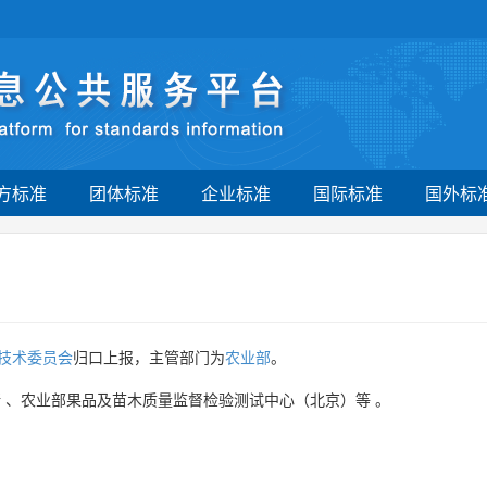
方标准
团体标准
企业标准
国际标准
国外标
技术委员会
归口上报，主管部门为
农业部
。
所
、
农业部果品及苗木质量监督检验测试中心（北京）等
。