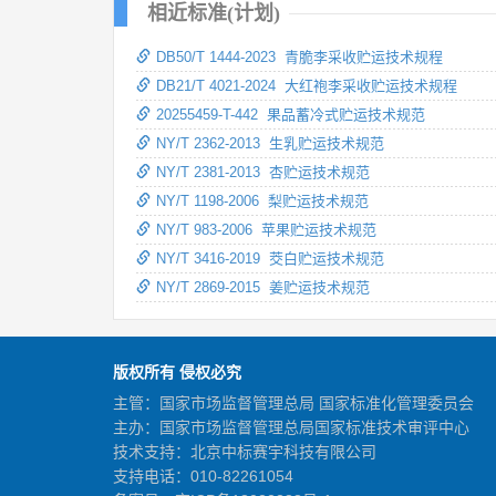
相近标准(计划)
DB50/T 1444-2023 青脆李采收贮运技术规程
DB21/T 4021-2024 大红袍李采收贮运技术规程
20255459-T-442 果品蓄冷式贮运技术规范
NY/T 2362-2013 生乳贮运技术规范
NY/T 2381-2013 杏贮运技术规范
NY/T 1198-2006 梨贮运技术规范
NY/T 983-2006 苹果贮运技术规范
NY/T 3416-2019 茭白贮运技术规范
NY/T 2869-2015 姜贮运技术规范
版权所有 侵权必究
主管：国家市场监督管理总局 国家标准化管理委员会
主办：国家市场监督管理总局国家标准技术审评中心
技术支持：北京中标赛宇科技有限公司
支持电话：010-82261054