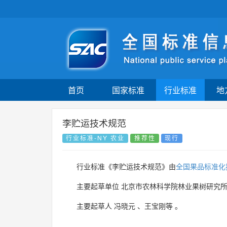
首页
国家标准
行业标准
地
李贮运技术规范
行业标准-NY 农业
推荐性
现行
行业标准《李贮运技术规范》由
全国果品标准化
主要起草单位
北京市农林科学院林业果树研究
主要起草人
冯晓元
、
王宝刚等
。