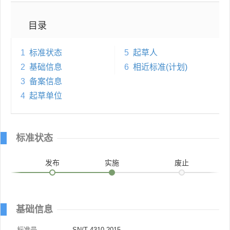
目录
1
标准状态
5
起草人
2
基础信息
6
相近标准(计划)
3
备案信息
4
起草单位
标准状态
发布
实施
废止
基础信息
标准号
SN/T 4310-2015