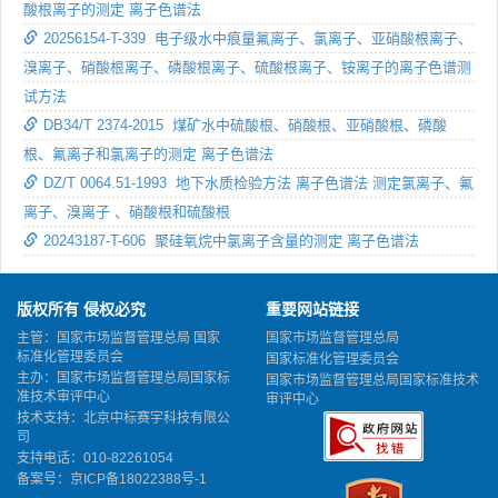
酸根离子的测定 离子色谱法
20256154-T-339 电子级水中痕量氟离子、氯离子、亚硝酸根离子、
溴离子、硝酸根离子、磷酸根离子、硫酸根离子、铵离子的离子色谱测
试方法
DB34/T 2374-2015 煤矿水中硫酸根、硝酸根、亚硝酸根、磷酸
根、氟离子和氯离子的测定 离子色谱法
DZ/T 0064.51-1993 地下水质检验方法 离子色谱法 测定氯离子、氟
离子、溴离子 、硝酸根和硫酸根
20243187-T-606 聚硅氧烷中氯离子含量的测定 离子色谱法
版权所有 侵权必究
重要网站链接
主管：国家市场监督管理总局 国家
国家市场监督管理总局
标准化管理委员会
国家标准化管理委员会
主办：国家市场监督管理总局国家标
国家市场监督管理总局国家标准技术
准技术审评中心
审评中心
技术支持：北京中标赛宇科技有限公
司
支持电话：010-82261054
备案号：
京ICP备18022388号-1