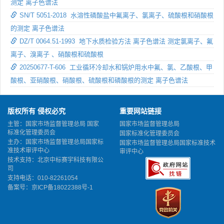
测定 离子色谱法
SN/T 5051-2018 水溶性磷酸盐中氟离子、氯离子、硫酸根和硝酸根
的测定 离子色谱法
DZ/T 0064.51-1993 地下水质检验方法 离子色谱法 测定氯离子、氟
离子、溴离子 、硝酸根和硫酸根
20250677-T-606 工业循环冷却水和锅炉用水中氟、氯、乙酸根、甲
酸根、亚硝酸根、硝酸根、硫酸根和磷酸根的测定 离子色谱法
版权所有 侵权必究
重要网站链接
主管：国家市场监督管理总局 国家
国家市场监督管理总局
标准化管理委员会
国家标准化管理委员会
主办：国家市场监督管理总局国家标
国家市场监督管理总局国家标准技术
准技术审评中心
审评中心
技术支持：北京中标赛宇科技有限公
司
支持电话：010-82261054
备案号：
京ICP备18022388号-1