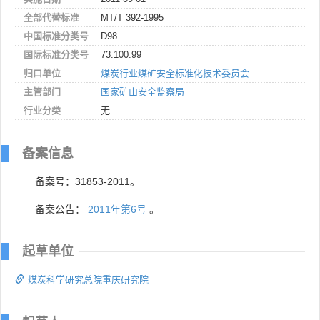
全部代替标准
MT/T 392-1995
中国标准分类号
D98
国际标准分类号
73.100.99
归口单位
煤炭行业煤矿安全标准化技术委员会
主管部门
国家矿山安全监察局
行业分类
无
备案信息
备案号：31853-2011。
备案公告：
2011年第6号
。
起草单位
煤炭科学研究总院重庆研究院