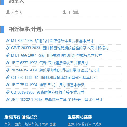
起草人
刁文庆
王清峰
相近标准(计划)
MT 392-1995 矿用钻杆圆锥螺纹体型式和基本尺寸
GB/T 20333-2023 圆柱和圆锥管螺纹丝锥的基本尺寸和标志
MT/T 656-1997 煤矿用带式输送机机架 型式与基本尺寸
JB/T 6377-1992 气动 气口连接螺纹型式和尺寸
20256635-T-604 螺纹量规和光滑极限量规 型式与尺寸
CB 770-1993 船用隔舱和尾轴填料函型式和基本尺寸
JB/T 7513-1994 锥套 型式、尺寸和基本参数
CB 3019-1986 管路附件外螺纹连接型式尺寸
JB/T 10232.1-2015 成套螺纹工具 第1部分：型式和尺寸
版权所有 侵权必究
重要网站链接
主管：国家市场监督管理总局 国家
国家市场监督管理总局