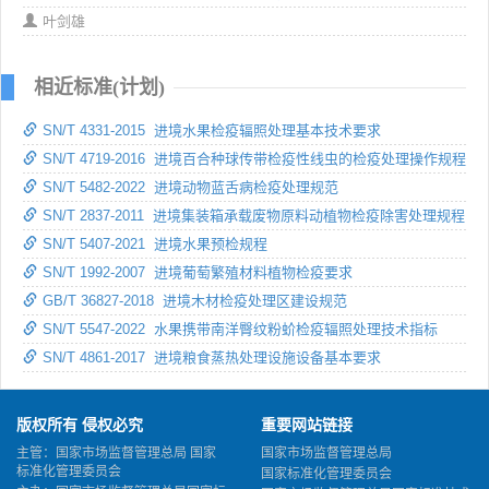
叶剑雄
相近标准(计划)
SN/T 4331-2015 进境水果检疫辐照处理基本技术要求
SN/T 4719-2016 进境百合种球传带检疫性线虫的检疫处理操作规程
SN/T 5482-2022 进境动物蓝舌病检疫处理规范
SN/T 2837-2011 进境集装箱承载废物原料动植物检疫除害处理规程
SN/T 5407-2021 进境水果预检规程
SN/T 1992-2007 进境葡萄繁殖材料植物检疫要求
GB/T 36827-2018 进境木材检疫处理区建设规范
SN/T 5547-2022 水果携带南洋臀纹粉蚧检疫辐照处理技术指标
SN/T 4861-2017 进境粮食蒸热处理设施设备基本要求
版权所有 侵权必究
重要网站链接
主管：国家市场监督管理总局 国家
国家市场监督管理总局
标准化管理委员会
国家标准化管理委员会