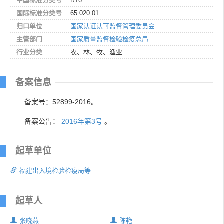
中国标准分类号
B16
国际标准分类号
65.020.01
归口单位
国家认证认可监督管理委员会
主管部门
国家质量监督检验检疫总局
行业分类
农、林、牧、渔业
备案信息
备案号：52899-2016。
备案公告：
2016年第3号
。
起草单位
福建出入境检验检疫局等
起草人
张晓燕
陈艳