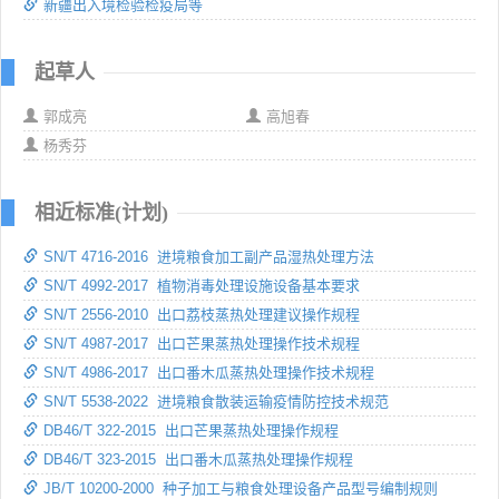
新疆出入境检验检疫局等
起草人
郭成亮
高旭春
杨秀芬
相近标准(计划)
SN/T 4716-2016 进境粮食加工副产品湿热处理方法
SN/T 4992-2017 植物消毒处理设施设备基本要求
SN/T 2556-2010 出口荔枝蒸热处理建议操作规程
SN/T 4987-2017 出口芒果蒸热处理操作技术规程
SN/T 4986-2017 出口番木瓜蒸热处理操作技术规程
SN/T 5538-2022 进境粮食散装运输疫情防控技术规范
DB46/T 322-2015 出口芒果蒸热处理操作规程
DB46/T 323-2015 出口番木瓜蒸热处理操作规程
JB/T 10200-2000 种子加工与粮食处理设备产品型号编制规则