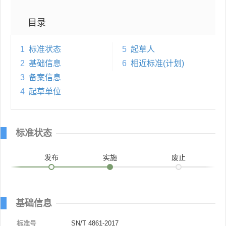
目录
1
标准状态
5
起草人
2
基础信息
6
相近标准(计划)
3
备案信息
4
起草单位
标准状态
发布
实施
废止
基础信息
标准号
SN/T 4861-2017