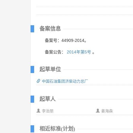
备案信息
备案号：44909-2014。
备案公告：
2014年第5号
。
起草单位
中国石油集团济柴动力总厂
起草人
李治朋
姜海森
相近标准(计划)