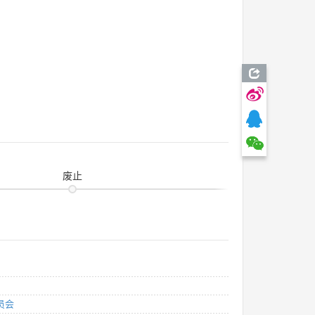
废止
员会