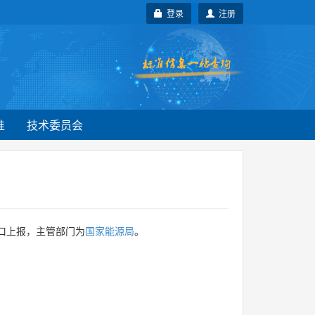
登录
注册
准
技术委员会
口上报，主管部门为
国家能源局
。