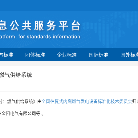
方标准
团体标准
企业标准
国际标准
国外标
：燃气供给系统
分：燃气供给系统》由
全国往复式内燃燃气发电设备标准化技术委员会
归
州金阳电气有限公司等
。