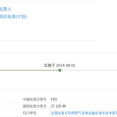
起草人
相近标准(计划)
实施
于 2014-08-01
中国标准分类号
F63
国际标准分类号
27.120.99
归口单位
全国往复式内燃燃气发电设备标准化技术委