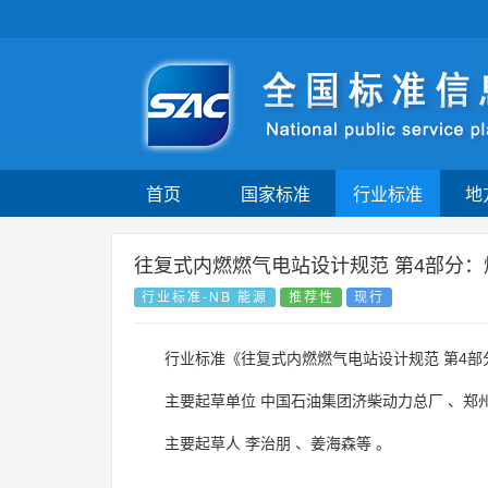
首页
国家标准
行业标准
地
往复式内燃燃气电站设计规范 第4部分
行业标准-NB 能源
推荐性
现行
行业标准《往复式内燃燃气电站设计规范 第4部
主要起草单位
中国石油集团济柴动力总厂
、
郑
主要起草人
李治朋
、
姜海森等
。