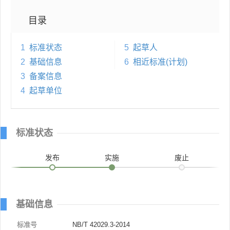
目录
1
标准状态
5
起草人
2
基础信息
6
相近标准(计划)
3
备案信息
4
起草单位
标准状态
发布
实施
废止
基础信息
标准号
NB/T 42029.3-2014