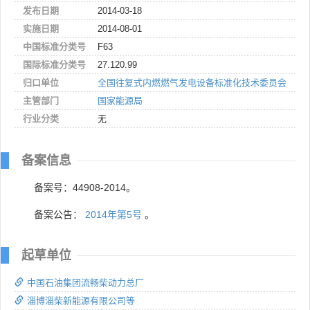
发布日期
2014-03-18
实施日期
2014-08-01
中国标准分类号
F63
国际标准分类号
27.120.99
归口单位
全国往复式内燃燃气发电设备标准化技术委员会
主管部门
国家能源局
行业分类
无
备案信息
备案号：44908-2014。
备案公告：
2014年第5号
。
起草单位
中国石油集团流畅柴动力总厂
淄博淄柴新能源有限公司等