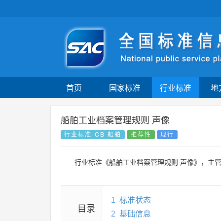
首页
国家标准
行业标准
地
船舶工业档案管理规则 声像
行业标准-CB 船舶
推荐性
现行
行业标准《船舶工业档案管理规则 声像》，主
1
标准状态
目录
2
基础信息