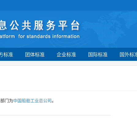
方标准
团体标准
企业标准
国际标准
国外标
管部门为
中国船舶工业总公司
。