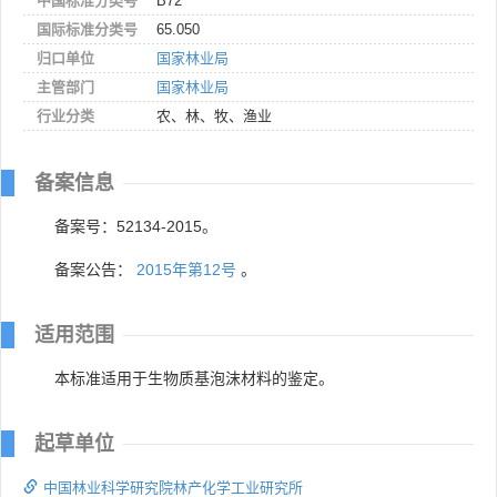
中国标准分类号
B72
国际标准分类号
65.050
归口单位
国家林业局
主管部门
国家林业局
行业分类
农、林、牧、渔业
备案信息
备案号：52134-2015。
备案公告：
2015年第12号
。
适用范围
本标准适用于生物质基泡沫材料的鉴定。
起草单位
中国林业科学研究院林产化学工业研究所