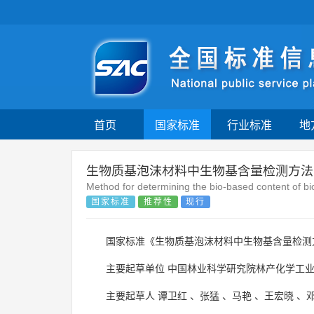
首页
国家标准
行业标准
地
生物质基泡沫材料中生物基含量检测方法
Method for determining the bio-based content of b
国家标准
推荐性
现行
国家标准《生物质基泡沫材料中生物基含量检测
主要起草单位
中国林业科学研究院林产化学工
主要起草人
谭卫红
、
张猛
、
马艳
、
王宏晓
、