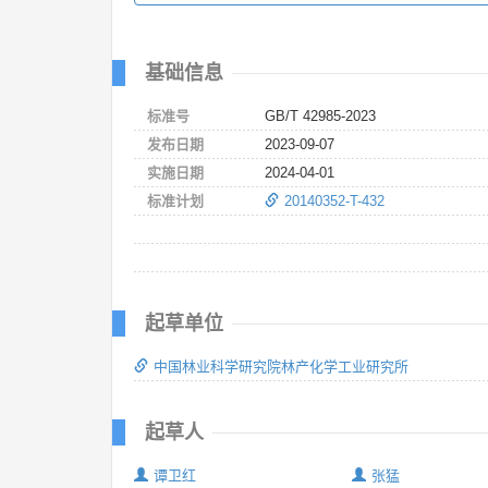
基础信息
标准号
GB/T 42985-2023
发布日期
2023-09-07
实施日期
2024-04-01
标准计划
20140352-T-432
起草单位
中国林业科学研究院林产化学工业研究所
起草人
谭卫红
张猛