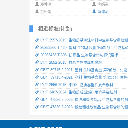
邓坤明
沈娟章
童娅娟
黄海涛
相近标准(计划)
LY/T 2557-2015 生物质基泡沫材料中生物基含量检
20253360-T-469 塑料 生物基含量 第5部分
20263438-T-608 纺织品 生物基含量与标识要求
LY/T 2552-2015 竹基生物质成型燃料
GB/T 39715.2-2021 塑料 生物基含量 第2部分
GB/T 39715.4-2021 塑料 生物基含量 第4部分
LY/T 2556-2015 平压生物质基塑性复合板材
LY/T 3407-2024 生物质成型燃料用竹基粘结剂
GB/T 47836.2-2026 橡胶和橡胶制品 生物基含
GB/T 47836.3-2026 橡胶和橡胶制品 生物基含