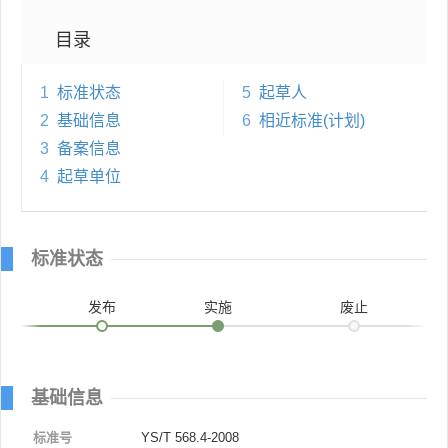
目录
1
标准状态
5
起草人
2
基础信息
6
相近标准(计划)
3
备案信息
4
起草单位
标准状态
发布
实施
废止
基础信息
标准号
YS/T 568.4-2008