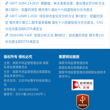
GB/T 11064.13-2013 碳酸锂、单水氢氧化锂、氯化锂化学分析方法
第13部分：铝量的测定 铬天青S-溴化十六烷基吡啶分光光度法
GB/T 12689.1-2010 锌及锌合金化学分析方法 第1部分：铝量的测
定 铬天青S-聚乙二醇辛基苯基醚-溴化十六烷基吡啶分光光度法、CAS
分光光度法和EDTA滴定法
20261005-T-605 钒铁分析方法 第8部分：铝含量的测定 铬天青S分
光光度法和EDTA滴定法
版权所有 侵权必究
重要网站链接
主管：国家市场监督管理总局 国家
国家市场监督管理总局
标准化管理委员会
国家标准化管理委员会
主办：国家市场监督管理总局国家标
国家市场监督管理总局国家标准技术
准技术审评中心
审评中心
技术支持：北京中标赛宇科技有限公
司
支持电话：010-82261054
备案号：
京ICP备18022388号-1