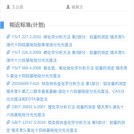
王云霞
臧慕文
相近标准(计划)
YS/T 227.2-2010 碲化学分析方法 第2部分：铝量的测定 铬天青S-
溴代十四烷基吡啶胶束增溶分光光度法
YS/T 226.3-2009 硒化学分析方法 第3部分：铝量的测定 铬天青S-
溴代十六烷基吡啶分光光度法
YS/T 568.4-2008 氧化锆、氧化铪化学分析方法 铝量的测定 铬天青
S-氯化十四烷基吡啶分光光度法
20255658-T-610 锌及锌合金化学分析方法 第1部分：铝含量的测定
铬天青S-聚乙二醇辛基苯基醚-溴化十六烷基吡啶分光光度法、CAS分
光光度法和EDTA滴定法
GB/T 20931.6-2007 锂化学分析方法 铝量的测定 铬天青S-溴化十
六烷基吡啶分光光度法
GB/T 13747.5-2019 锆及锆合金化学分析方法 第5部分：铝量的测
定 铬天青S-氯化十四烷基吡啶分光光度法