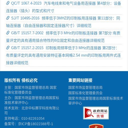
QC/T 1067.4-2023 汽车电线束和电气设备用连接器 第4部分：设备
连接器（插头）的型式和尺寸
SJ/T 10495-2016 频率低于3MHZ的印制板用连接器 第11部分：同
轴连接器（自由连接器和固定连接器尺寸）详细规范
GB/T 15157.7-2002 频率低于3 MHz的印制板连接器 第7部分:有质
量评定的具有通用插合特性的8位固定和自由连接器详细规范
GB/T 15157.2-2015 印制板用频率低于3 MHz的连接器 第2部分：
有质量评定的具有通用安装特征基本网格2.54 mm的印制板用两件式连
接器详细规范
版权所有 侵权必究
重要网站链接
主管：国家市场监督管理总局 国家
国家市场监督管理总局
标准化管理委员会
国家标准化管理委员会
主办：国家市场监督管理总局国家标
国家市场监督管理总局国家标准技术
准技术审评中心
审评中心
技术支持：北京中标赛宇科技有限公
司
支持电话：010-82261054
备案号：
京ICP备18022388号-1