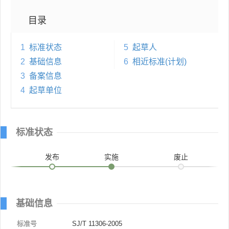
目录
1
标准状态
5
起草人
2
基础信息
6
相近标准(计划)
3
备案信息
4
起草单位
标准状态
发布
实施
废止
基础信息
标准号
SJ/T 11306-2005