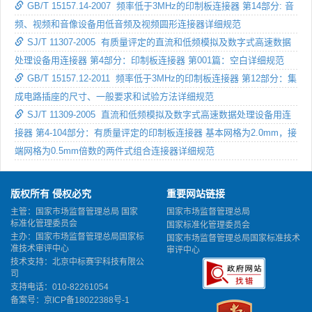
GB/T 15157.14-2007 频率低于3MHz的印制板连接器 第14部分: 音
频、视频和音像设备用低音频及视频圆形连接器详细规范
SJ/T 11307-2005 有质量评定的直流和低频模拟及数字式高速数据
处理设备用连接器 第4部分：印制板连接器 第001篇：空白详细规范
GB/T 15157.12-2011 频率低于3MHz的印制板连接器 第12部分：集
成电路插座的尺寸、一般要求和试验方法详细规范
SJ/T 11309-2005 直流和低频模拟及数字式高速数据处理设备用连
接器 第4-104部分：有质量评定的印制板连接器 基本网格为2.0mm，接
端网格为0.5mm倍数的两件式组合连接器详细规范
版权所有 侵权必究
重要网站链接
主管：国家市场监督管理总局 国家
国家市场监督管理总局
标准化管理委员会
国家标准化管理委员会
主办：国家市场监督管理总局国家标
国家市场监督管理总局国家标准技术
准技术审评中心
审评中心
技术支持：北京中标赛宇科技有限公
司
支持电话：010-82261054
备案号：
京ICP备18022388号-1