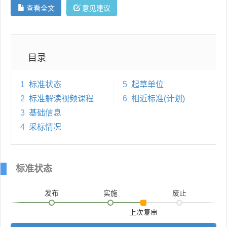
查看全文
意见建议
目录
1
标准状态
5
起草单位
2
标准解读视频课程
6
相近标准(计划)
3
基础信息
4
采标情况
标准状态
发布
实施
废止
上次复审