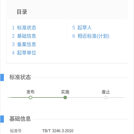
目录
1
标准状态
5
起草人
2
基础信息
6
相近标准(计划)
3
备案信息
4
起草单位
标准状态
发布
实施
废止
基础信息
标准号
TB/T 3246.3-2010