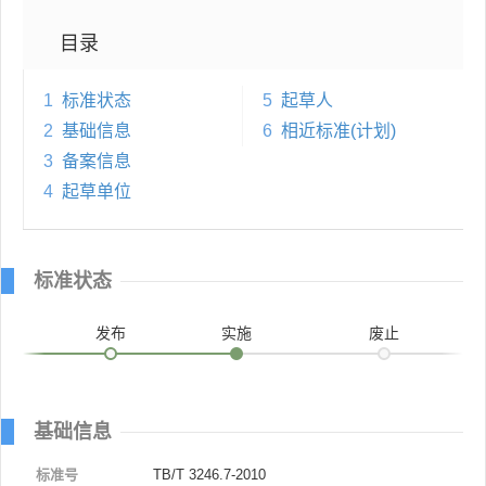
目录
1
标准状态
5
起草人
2
基础信息
6
相近标准(计划)
3
备案信息
4
起草单位
标准状态
发布
实施
废止
基础信息
标准号
TB/T 3246.7-2010