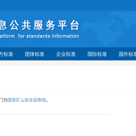
方标准
团体标准
企业标准
国际标准
国外标
门为
国家矿山安全监察局
。