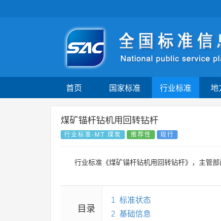
首页
国家标准
行业标准
地
煤矿锚杆钻机用回转钻杆
行业标准-MT 煤炭
推荐性
现行
行业标准《煤矿锚杆钻机用回转钻杆》，主管部
1
标准状态
目录
2
基础信息