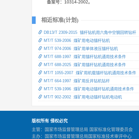
备案号：10314-2002。
相近标准(计划)
DB13/T 2309-2015 锚杆钻机用六角中空钢回转钻杆
MT/T 539-2006 煤矿用电动锚杆钻机
MT/T 974-2006 煤矿用单体液压锚杆钻机
MT/T 688-1997 煤矿用锚杆钻机通用技术条件
MT/T 688-2025 煤矿用锚杆钻机通用技术条件
MT/T 1055-2007 煤矿用机载锚杆钻机通用技术条件
MT/T 664-1997 煤矿用反井钻机钻杆
MT/T 539-1996 煤矿用电动锚杆钻机通用技术条件
MT/T 902-2002 煤矿用电动锚杆钻机电动机
版权所有 侵权必究
主管：国家市场监督管理总局 国家标准化管理委员会
主办：国家市场监督管理总局国家标准技术审评中心