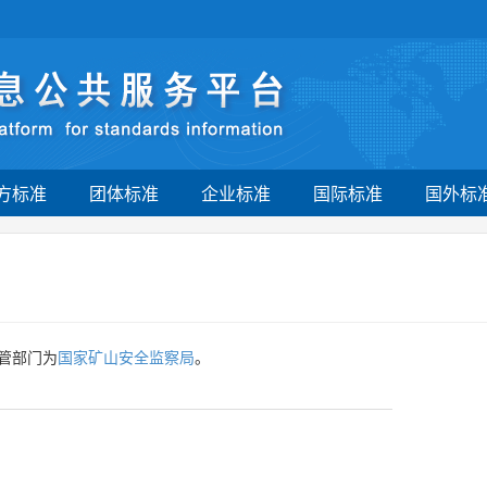
方标准
团体标准
企业标准
国际标准
国外标
管部门为
国家矿山安全监察局
。