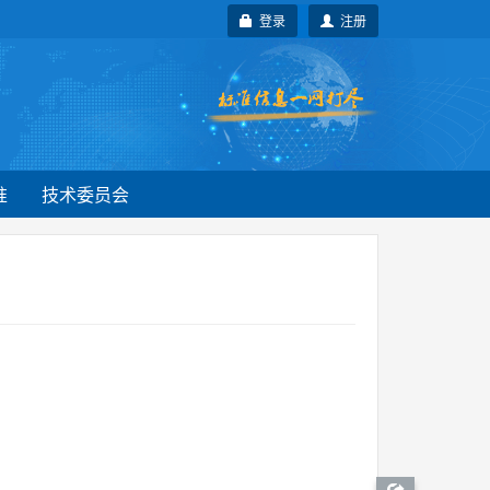
登录
注册
准
技术委员会