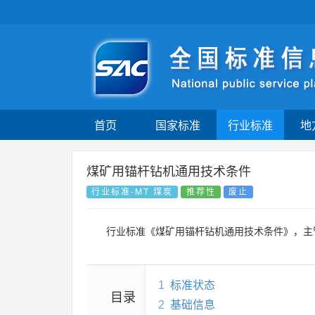
首页
国家标准
行业标准
地
煤矿用锚杆钻机通用技术条件
行业标准-MT 煤炭
推荐性
废止
行业标准《煤矿用锚杆钻机通用技术条件》，主
1
标准状态
目录
2
基础信息