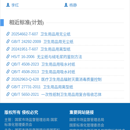
李红
杨静
相近标准(计划)
20254662-T-607 卫生用品用无尘纸
GB/T 24292-2009 卫生用品用无尘纸
20241951-T-607 卫生用品用离型纸
HS/T 16-2006 无尘纸与绒毛浆的鉴别方法
QB/T 4508-2023 卫生用品用吸水衬纸
QB/T 4508-2013 卫生用品用吸水衬纸
20262963-Q-628 医疗卫生用品辐射灭菌消毒质量控制
GB/T 27731-2011 卫生用品用离型纸
QB/T 5650-2021 一次性纸制卫生用品用复合吸收芯体
版权所有 侵权必究
重要网站链接
主管：国家市场监督管理总局 国家
国家市场监督管理总局
标准化管理委员会
国家标准化管理委员会