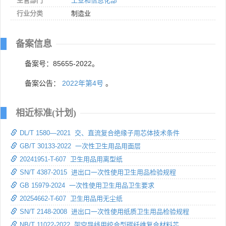
主管部门
工业和信息化部
行业分类
制造业
备案信息
备案号：85655-2022。
备案公告：
2022年第4号
。
相近标准(计划)
DL/T 1580—2021 交、直流复合绝缘子用芯体技术条件
GB/T 30133-2022 一次性卫生用品用面层
20241951-T-607 卫生用品用离型纸
SN/T 4387-2015 进出口一次性使用卫生用品检验规程
GB 15979-2024 一次性使用卫生用品卫生要求
20254662-T-607 卫生用品用无尘纸
SN/T 2148-2008 进出口一次性使用纸质卫生用品检验规程
NB/T 11022-2022 架空导线用绞合型碳纤维复合材料芯