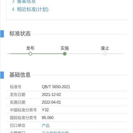
3
备案信息
4
相近标准(计划)
标准状态
发布
实施
废止
基础信息
标准号
QB/T 5650-2021
发布日期
2021-12-02
实施日期
2022-04-01
中国标准分类号
Y32
国际标准分类号
85.060
归口单位
产品