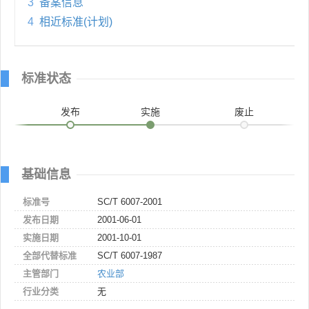
3
备案信息
4
相近标准(计划)
标准状态
发布
实施
废止
基础信息
标准号
SC/T 6007-2001
发布日期
2001-06-01
实施日期
2001-10-01
全部代替标准
SC/T 6007-1987
主管部门
农业部
行业分类
无