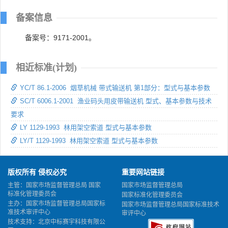
备案信息
备案号：9171-2001。
相近标准(计划)
YC/T 86.1-2006 烟草机械 带式输送机 第1部分：型式与基本参数
SC/T 6006.1-2001 渔业码头用皮带输送机 型式、基本参数与技术
要求
LY 1129-1993 林用架空索道 型式与基本参数
LY/T 1129-1993 林用架空索道 型式与基本参数
版权所有 侵权必究
重要网站链接
主管：国家市场监督管理总局 国家
国家市场监督管理总局
标准化管理委员会
国家标准化管理委员会
主办：国家市场监督管理总局国家标
国家市场监督管理总局国家标准技术
准技术审评中心
审评中心
技术支持：北京中标赛宇科技有限公