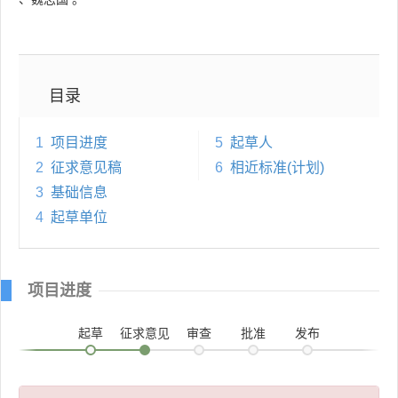
目录
1
项目进度
5
起草人
2
征求意见稿
6
相近标准(计划)
3
基础信息
4
起草单位
项目进度
起草
征求意见
审查
批准
发布