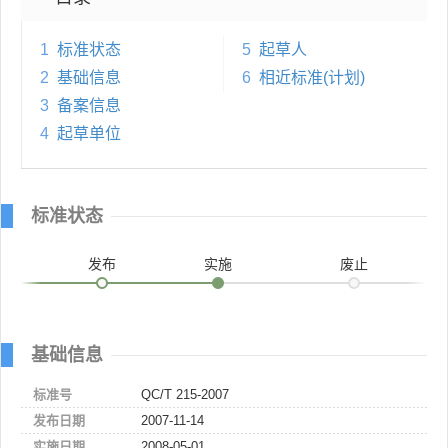
1
标准状态
5
起草人
2
基础信息
6
相近标准(计划)
3
备案信息
4
起草单位
标准状态
发布
实施
废止
基础信息
标准号
QC/T 215-2007
发布日期
2007-11-14
实施日期
2008-05-01