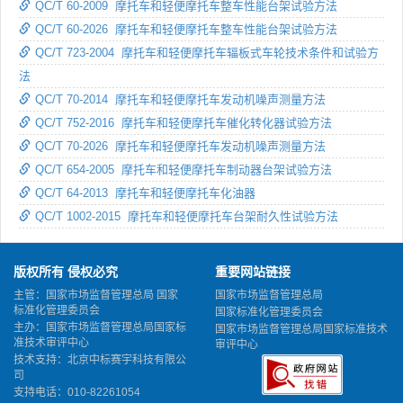
QC/T 60-2009 摩托车和轻便摩托车整车性能台架试验方法
QC/T 60-2026 摩托车和轻便摩托车整车性能台架试验方法
QC/T 723-2004 摩托车和轻便摩托车辐板式车轮技术条件和试验方
法
QC/T 70-2014 摩托车和轻便摩托车发动机噪声测量方法
QC/T 752-2016 摩托车和轻便摩托车催化转化器试验方法
QC/T 70-2026 摩托车和轻便摩托车发动机噪声测量方法
QC/T 654-2005 摩托车和轻便摩托车制动器台架试验方法
QC/T 64-2013 摩托车和轻便摩托车化油器
QC/T 1002-2015 摩托车和轻便摩托车台架耐久性试验方法
版权所有 侵权必究
重要网站链接
主管：国家市场监督管理总局 国家
国家市场监督管理总局
标准化管理委员会
国家标准化管理委员会
主办：国家市场监督管理总局国家标
国家市场监督管理总局国家标准技术
准技术审评中心
审评中心
技术支持：北京中标赛宇科技有限公
司
支持电话：010-82261054