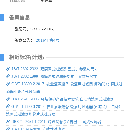
行业分类
制造业
备案信息
备案号：53737-2016。
备案公告：
2016年第4号
。
相近标准(计划)
JB/T 2302-2022 双筒网式过滤器 型式、参数与尺寸
JB/T 2302-1999 双筒网式过滤器型式、参数与尺寸
GB/T 18690.2-2017 农业灌溉设备 微灌用过滤器 第2部分：网式过
滤器和叠片式过滤器
HJ/T 269－2006 环境保护产品技术要求 自动清洗网式过滤器
GB/T 18690.3-2017 农业灌溉设备 微灌用过滤器 第3部分：自动冲
洗网式过滤器和叠片式过滤器
DB62/T 2051.1-2011 滴灌设备 第1部分： 网式过滤器
JB/T 14093-2020 连续式过滤器