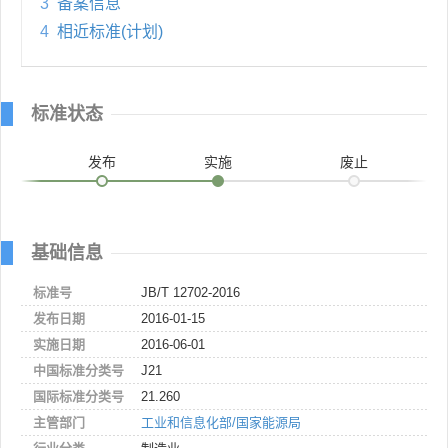
3
备案信息
4
相近标准(计划)
标准状态
发布
实施
废止
基础信息
标准号
JB/T 12702-2016
发布日期
2016-01-15
实施日期
2016-06-01
中国标准分类号
J21
国际标准分类号
21.260
主管部门
工业和信息化部/国家能源局