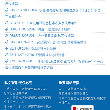
质过滤器
GB/T 18690.1-2009 农业灌溉设备 微灌用过滤器 第1部分：术语、
定义和分类
SL 470-2010 灌溉用过滤器基本参数及技术条件
DB65/T 3053-2010 微灌用过滤器操作规程
DB65/T 3208-2011 农业灌溉设备 砂石过滤器
GB/T 40076-2021 农业灌溉设备 过滤器 过滤等级验证
SL/T 68-1994 微灌用筛网过滤器
JB/T 12702-2016 双筒网式磁芯过滤器
YY/T 0929.2-2018 输液用药液过滤器 第2部分：标称孔径1.2μm药
液过滤器白色念珠菌截留试验方法
版权所有 侵权必究
重要网站链接
主管：国家市场监督管理总局 国家
国家市场监督管理总局
标准化管理委员会
国家标准化管理委员会
主办：国家市场监督管理总局国家标
国家市场监督管理总局国家标准技术
准技术审评中心
审评中心
技术支持：北京中标赛宇科技有限公