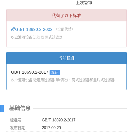
上次复审
代替了以下标准
GB/T 18690.2-2002
（全部代替）
农业灌溉设备 过滤器 网式过滤器
当前标准
GB/T 18690.2-2017
现行
农业灌溉设备 微灌用过滤器 第2部分：网式过滤器和叠片式过滤器
基础信息
标准号
GB/T 18690.2-2017
发布日期
2017-09-29