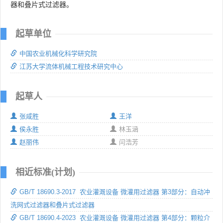
器和叠片式过滤器。
起草单位
中国农业机械化科学研究院
江苏大学流体机械工程技术研究中心
起草人
张咸胜
王洋
侯永胜
林玉涵
赵丽伟
闫浩芳
相近标准(计划)
GB/T 18690.3-2017 农业灌溉设备 微灌用过滤器 第3部分：自动冲
洗网式过滤器和叠片式过滤器
GB/T 18690.4-2023 农业灌溉设备 微灌用过滤器 第4部分：颗粒介