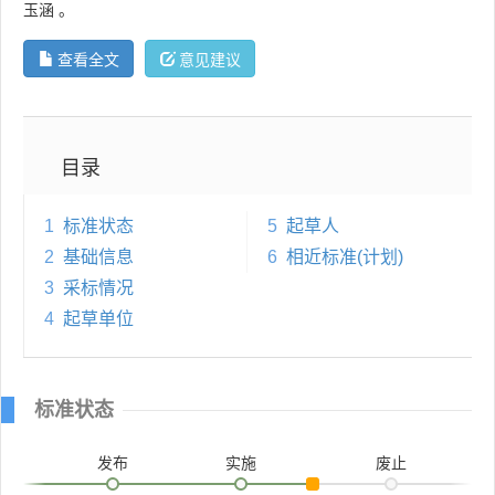
玉涵
。
查看全文
意见建议
目录
1
标准状态
5
起草人
2
基础信息
6
相近标准(计划)
3
采标情况
4
起草单位
标准状态
发布
实施
废止