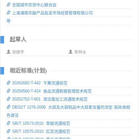
全国城市农贸中心联合会
上海浦南农副产品批发市场经营管理有限公司
等
起草人
徐振宇
李林水
相近标准(计划)
20262682-T-442 干果流通规范
20250560-T-424 食品流通数据管理技术规范
20252752-T-601 清洁蛋加工流通技术规范
DB32/T 1276-2008 大蒜及大蒜制品中大蒜素含量的测定 高效液相
色谱法
SB/T 10573-2010 青椒流通规范
SB/T 10575-2010 豇豆流通规范