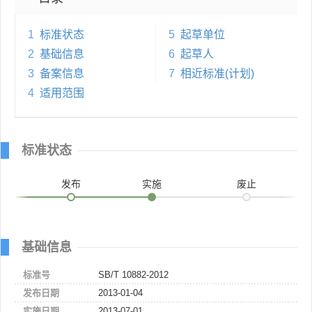
1
标准状态
5
起草单位
2
基础信息
6
起草人
3
备案信息
7
相近标准(计划)
4
适用范围
标准状态
发布
实施
废止
基础信息
标准号
SB/T 10882-2012
发布日期
2013-01-04
实施日期
2013-07-01