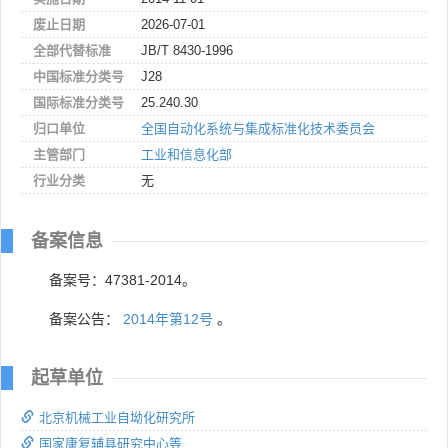
废止日期
2026-07-01
全部代替标准
JB/T 8430-1996
中国标准分类号
J28
国际标准分类号
25.240.30
归口单位
全国自动化系统与集成标准化技术委员会
主管部门
工业和信息化部
行业分类
无
备案信息
备案号：47381-2014。
备案公告：
2014年第12号
。
起草单位
北京机械工业自坳化研究所
国家康复辅具研究中心等