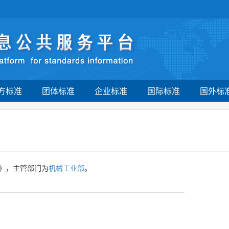
方标准
团体标准
企业标准
国际标准
国外标
》，主管部门为
机械工业部
。