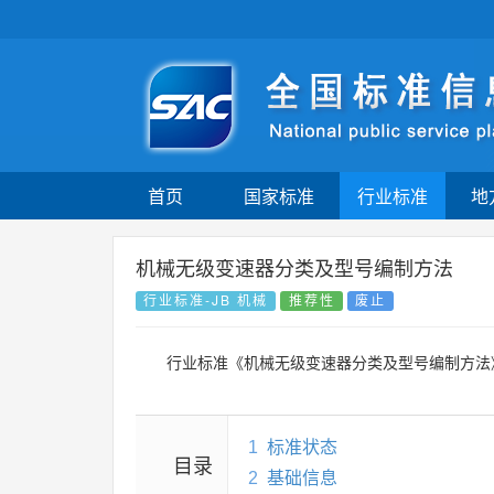
首页
国家标准
行业标准
地
机械无级变速器分类及型号编制方法
行业标准-JB 机械
推荐性
废止
行业标准《机械无级变速器分类及型号编制方法
1
标准状态
目录
2
基础信息