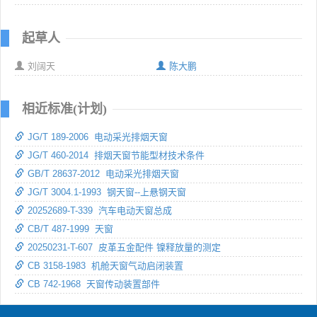
起草人
刘阔天
陈大鹏
相近标准(计划)
JG/T 189-2006 电动采光排烟天窗
JG/T 460-2014 排烟天窗节能型材技术条件
GB/T 28637-2012 电动采光排烟天窗
JG/T 3004.1-1993 钢天窗--上悬钢天窗
20252689-T-339 汽车电动天窗总成
CB/T 487-1999 天窗
20250231-T-607 皮革五金配件 镍释放量的测定
CB 3158-1983 机舱天窗气动启闭装置
CB 742-1968 天窗传动装置部件