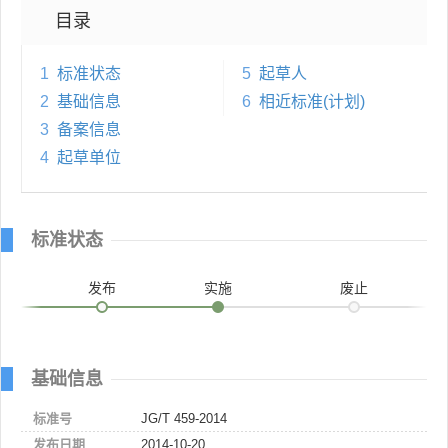
目录
1
标准状态
5
起草人
2
基础信息
6
相近标准(计划)
3
备案信息
4
起草单位
标准状态
发布
实施
废止
基础信息
标准号
JG/T 459-2014
发布日期
2014-10-20