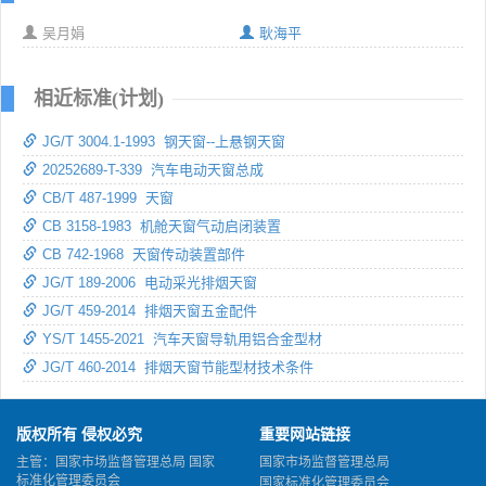
吴月娟
耿海平
相近标准(计划)
JG/T 3004.1-1993 钢天窗--上悬钢天窗
20252689-T-339 汽车电动天窗总成
CB/T 487-1999 天窗
CB 3158-1983 机舱天窗气动启闭装置
CB 742-1968 天窗传动装置部件
JG/T 189-2006 电动采光排烟天窗
JG/T 459-2014 排烟天窗五金配件
YS/T 1455-2021 汽车天窗导轨用铝合金型材
JG/T 460-2014 排烟天窗节能型材技术条件
版权所有 侵权必究
重要网站链接
主管：国家市场监督管理总局 国家
国家市场监督管理总局
标准化管理委员会
国家标准化管理委员会