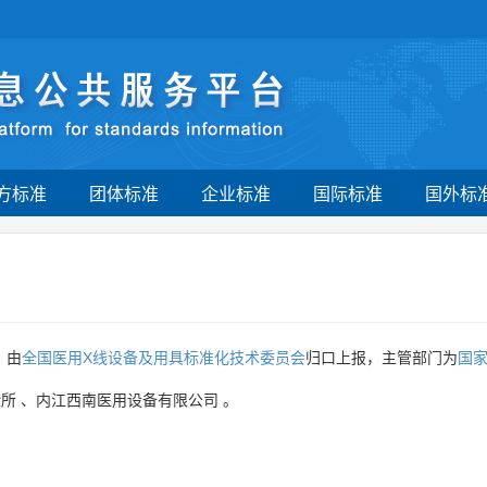
方标准
团体标准
企业标准
国际标准
国外标
》由
全国医用X线设备及用具标准化技术委员会
归口上报，主管部门为
国
验所
、
内江西南医用设备有限公司
。