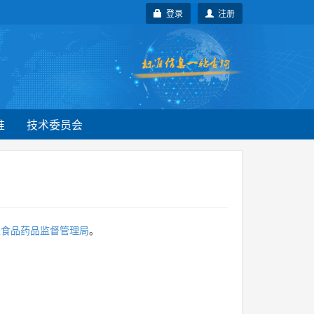
登录
注册
准
技术委员会
家食品药品监督管理局
。