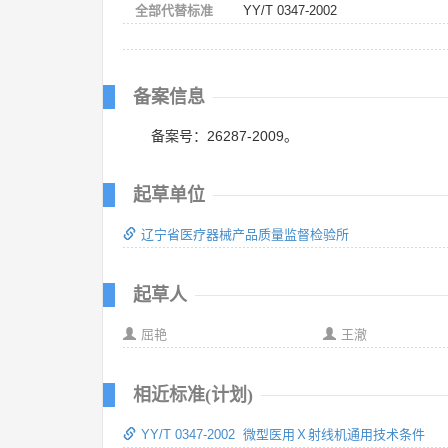
全部代替标准
YY/T 0347-2002
备案信息
备案号：26287-2009。
起草单位
辽宁省医疗器械产品质量监督检验所
起草人
屈艳
王澈
相近标准(计划)
YY/T 0347-2002 微型医用Ｘ射线机通用技术条件