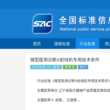
首页
国家标准
行业标准
地
微型医用诊断X射线机专用技术条件
行业标准-YY 医药
推荐性
现行
行业标准《微型医用诊断X射线机专用技术条件
主要起草单位
辽宁省医疗器械产品质量监督检
主要起草人
屈艳
、
王澈等
。