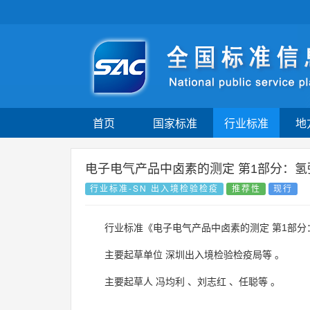
首页
国家标准
行业标准
地
电子电气产品中卤素的测定 第1部分：氢
行业标准-SN 出入境检验检疫
推荐性
现行
行业标准《电子电气产品中卤素的测定 第1部分
主要起草单位
深圳出入境检验检疫局等
。
主要起草人
冯均利
、
刘志红
、
任聪等
。