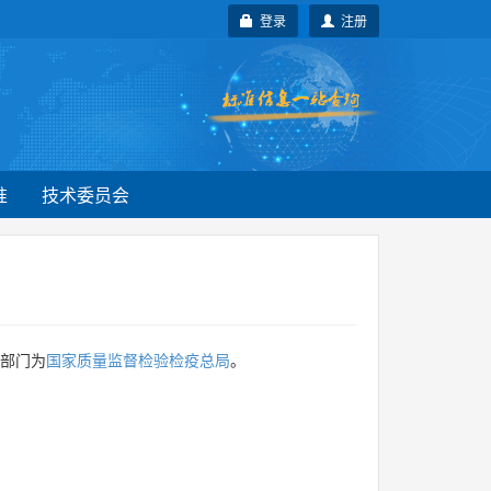
登录
注册
准
技术委员会
部门为
国家质量监督检验检疫总局
。