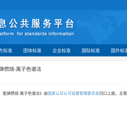
方标准
团体标准
企业标准
国际标准
国外标
弹燃烧-离子色谱法
：氢弹燃烧-离子色谱法》由
国家认证认可监督管理委员会
归口上报，主管