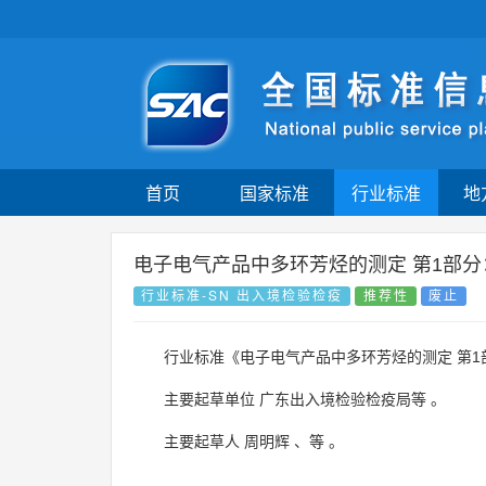
首页
国家标准
行业标准
地
电子电气产品中多环芳烃的测定 第1部
行业标准-SN 出入境检验检疫
推荐性
废止
行业标准《电子电气产品中多环芳烃的测定 第
主要起草单位
广东出入境检验检疫局等
。
主要起草人
周明辉
、
等
。