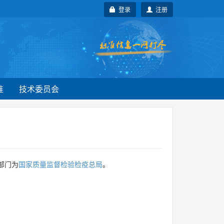
登录
注册
准
技术委员会
部门为
国家质量监督检验检疫总局
。