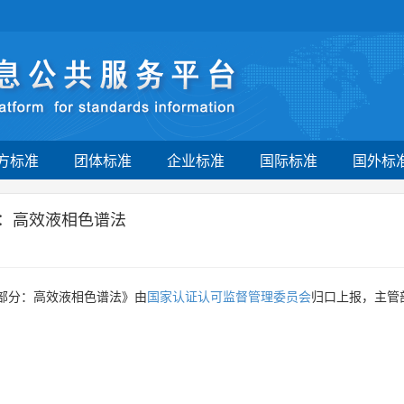
方标准
团体标准
企业标准
国际标准
国外标
分：高效液相色谱法
1部分：高效液相色谱法》由
国家认证认可监督管理委员会
归口上报，主管