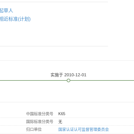
起草人
相近标准(计划)
实施
于 2010-12-01
中国标准分类号
K65
国际标准分类号
无
归口单位
国家认证认可监督管理委员会