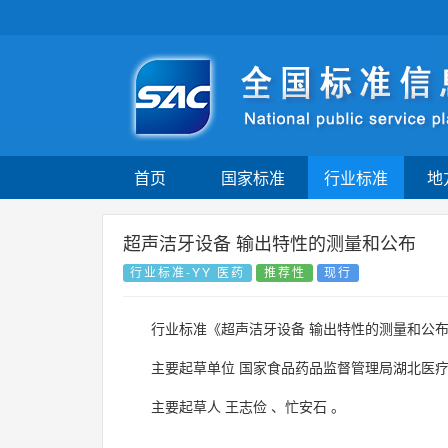
首页
国家标准
行业标准
地
超声洁牙设备 输出特性的测量和公布
行业标准-YY 医药
推荐性
现行
行业标准《超声洁牙设备 输出特性的测量和公
主要起草单位
国家食品药品监督管理局湖北医
主要起草人
王志俭
、
忙安石
。