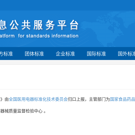
方标准
团体标准
企业标准
国际标准
国外标
布》由
全国医用电器标准化技术委员会
归口上报，主管部门为
国家食品药
疗器械质量监督检验中心
。