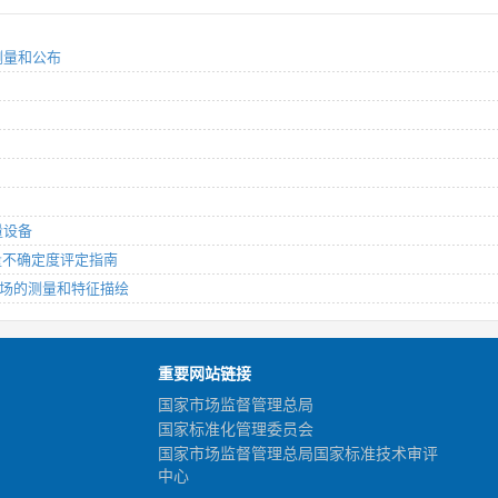
的测量和公布
量设备
数测量不确定度评定指南
用超声场的测量和特征描绘
重要网站链接
国家市场监督管理总局
国家标准化管理委员会
国家市场监督管理总局国家标准技术审评
中心