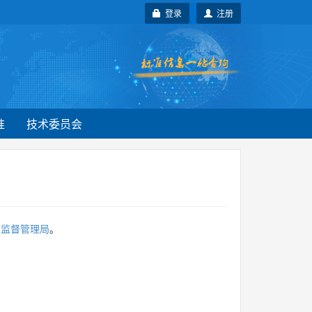
登录
注册
准
技术委员会
品监督管理局
。