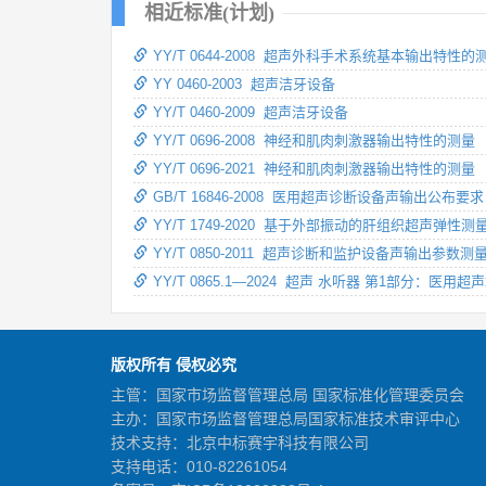
相近标准(计划)
YY/T 0644-2008 超声外科手术系统基本输出特性
YY 0460-2003 超声洁牙设备
YY/T 0460-2009 超声洁牙设备
YY/T 0696-2008 神经和肌肉刺激器输出特性的测量
YY/T 0696-2021 神经和肌肉刺激器输出特性的测量
GB/T 16846-2008 医用超声诊断设备声输出公布要求
YY/T 1749-2020 基于外部振动的肝组织超声弹性测
YY/T 0850-2011 超声诊断和监护设备声输出参
YY/T 0865.1—2024 超声 水听器 第1部分：医
版权所有 侵权必究
主管：国家市场监督管理总局 国家标准化管理委员会
主办：国家市场监督管理总局国家标准技术审评中心
技术支持：北京中标赛宇科技有限公司
支持电话：010-82261054