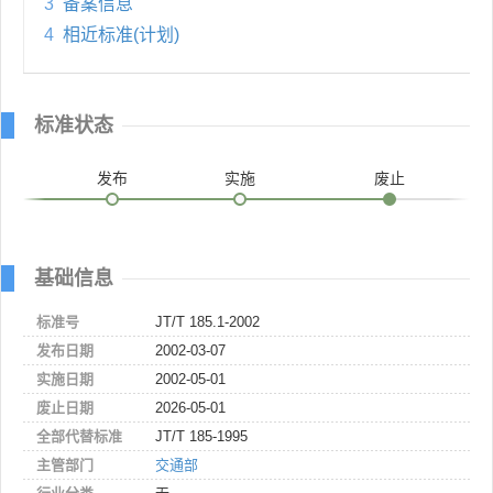
3
备案信息
4
相近标准(计划)
标准状态
发布
实施
废止
基础信息
标准号
JT/T 185.1-2002
发布日期
2002-03-07
实施日期
2002-05-01
废止日期
2026-05-01
全部代替标准
JT/T 185-1995
主管部门
交通部