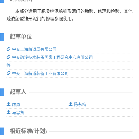
本部分适用于耙吸挖泥船锥形泥门的勘验、修理和检验，其他
疏浚船型锥形泥门的修理参照使用。
起草单位
中交上海航道局有限公司
中交疏浚技术装备国家工程研究中心有限公司
等
中交上海航道装备工业有限公司
起草人
顾勇
陈永梅
马忠贤
相近标准(计划)