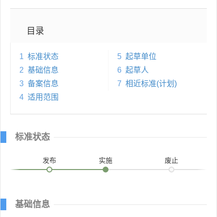
目录
1
标准状态
5
起草单位
2
基础信息
6
起草人
3
备案信息
7
相近标准(计划)
4
适用范围
标准状态
发布
实施
废止
基础信息