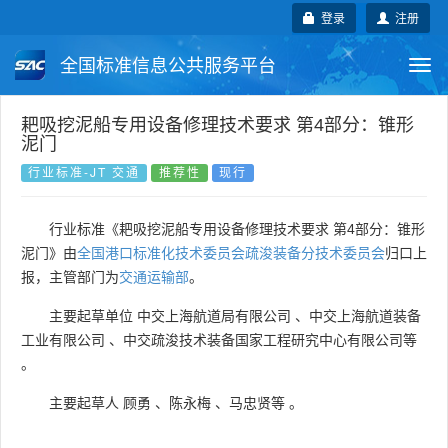
登录
注册
全国标准信息公共服务平台
Togg
navi
国家标准
行业标准
地方标准
耙吸挖泥船专用设备修理技术要求 第4部分：锥形
泥门
团体标准
企业标准
国际标准
行业标准-JT 交通
推荐性
现行
国外标准
技术委员会
行业标准《耙吸挖泥船专用设备修理技术要求 第4部分：锥形
泥门》由
全国港口标准化技术委员会疏浚装备分技术委员会
归口上
报，主管部门为
交通运输部
。
主要起草单位
中交上海航道局有限公司
、
中交上海航道装备
工业有限公司
、
中交疏浚技术装备国家工程研究中心有限公司等
。
主要起草人
顾勇
、
陈永梅
、
马忠贤等
。