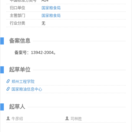
中国标准分类号
A24
归口单位
国家粮食局
主管部门
国家粮食局
行业分类
无
备案信息
备案号：13942-2004。
起草单位
郑州工程学院
国家粮油信息中心
起草人
牛彦绍
司林胜